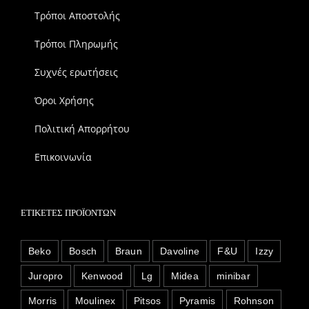
Τρόποι Αποστολής
Τρόποι Πληρωμής
Συχνές ερωτήσεις
Όροι Χρήσης
Πολιτική Απορρήτου
Επικοινωνία
ΕΤΙΚΈΤΕΣ ΠΡΟΪΌΝΤΩΝ
Beko
Bosch
Braun
Davoline
F&U
Izzy
Juropro
Kenwood
Lg
Midea
minibar
Morris
Moulinex
Pitsos
Pyramis
Rohnson