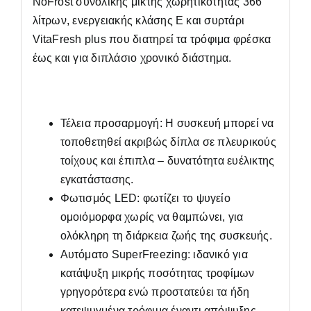
NoFrost συνολικής μικτής χωρητικότητας 366
λίτρων, ενεργειακής κλάσης Ε και συρτάρι
VitaFresh plus που διατηρεί τα τρόφιμα φρέσκα
έως και για διπλάσιο χρονικό διάστημα.
Τέλεια προσαρμογή: Η συσκευή μπορεί να
τοποθετηθεί ακριβώς δίπλα σε πλευρικούς
τοίχους και έπιπλα – δυνατότητα ευέλικτης
εγκατάστασης.
Φωτισμός LED: φωτίζει το ψυγείο
ομοιόμορφα χωρίς να θαμπώνει, για
ολόκληρη τη διάρκεια ζωής της συσκευής.
Αυτόματο SuperFreezing: ιδανικό για
κατάψυξη μικρής ποσότητας τροφίμων
γρηγορότερα ενώ προστατεύει τα ήδη
κατεψυγμένα τρόφιμα έναντι απόψυξης,