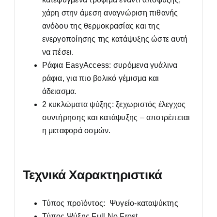
χάρη στην άμεση αναγνώριση πιθανής
ανόδου της θερμοκρασίας και της
ενεργοποίησης της κατάψυξης ώστε αυτή
να πέσει.
Ράφια EasyAccess: συρόμενα γυάλινα
ράφια, για πιο βολικό γέμισμα και
άδειασμα.
2 κυκλώματα ψύξης: ξεχωριστός έλεγχος
συντήρησης και κατάψυξης – αποτρέπεται
η μεταφορά οσμών.
Τεχνικά Χαρακτηριστικά
Τύπος προϊόντος: Ψυγείο-καταψύκτης
Τύπος Ψύξης Full No Frost