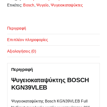
ΕΓΓΥΗΣΗ
Ετικέτες:
Bosch
,
Ψυγείο
,
Ψυγειοκαταψύκτες
ποσότητα
Περιγραφή
Επιπλέον πληροφορίες
Αξιολογήσεις (0)
Περιγραφή
Ψυγειοκαταψύκτης BOSCH
KGN39VLEB
Ψυγειοκαταψύκτης Bosch KGN39VLEB Full