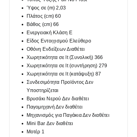
Ύψος σε (m) 2,03
Πλάτος (cm) 60
Βάθος (cm) 66
Ενεργειακή Κλάση Ε
Είδος Εντοιχισμού Ελεύθερο
Οθόνη Ενδείξεων Διαθέτει
Χωρητικότητα σε lt (Συνολική) 366
Χωρητικότητα σε lt (συντήρηση) 279
Χωρητικότητα σε lt (κατάψυξη) 87
Συνδεσιμότητα Προϊόντος Δεν
Υποστηρίζεται
Βρυσάκι Νερού Δεν διαθέτει
Παγομηχανή Δεν διαθέτει
Μηχανισμός για Παγάκια Δεν διαθέτει
Mini Bar Δεν διαθέτει
Μοτέρ 1