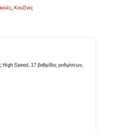
κευές
,
Κουζίνες
ς High Speed, 17 βαθμίδες ρυθμίσεων,