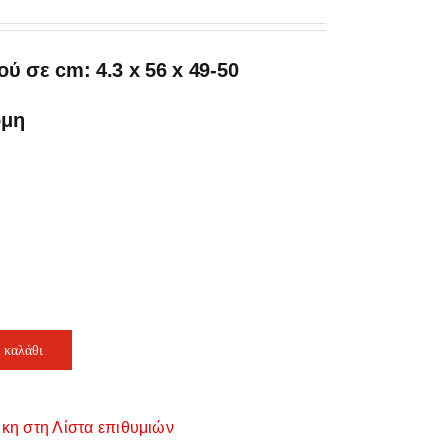
ύ σε cm: 4.3 x 56 x 49-50
ομη
 καλάθι
κη στη Λίστα επιθυμιών