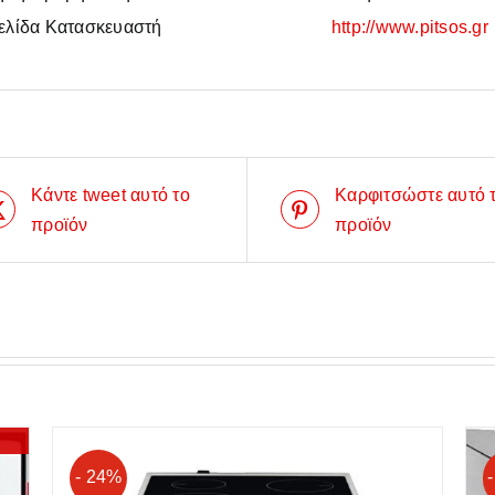
ελίδα Κατασκευαστή
http://www.pitsos.gr
Κάντε tweet αυτό το
Καρφιτσώστε αυτό 
προϊόν
προϊόν
- 24%