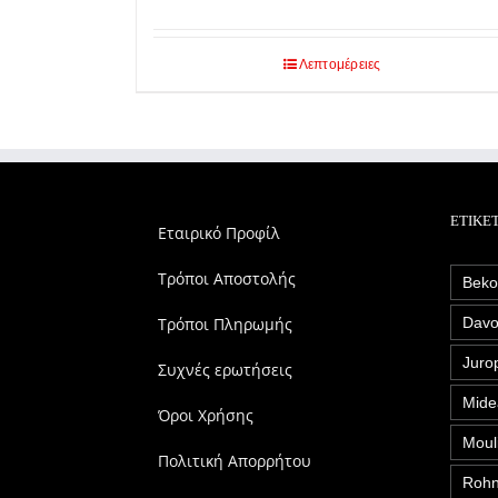
Λεπτομέρειες
ΕΤΙΚΈ
Εταιρικό Προφίλ
Τρόποι Αποστολής
Bek
Τρόποι Πληρωμής
Davo
Juro
Συχνές ερωτήσεις
Mide
Όροι Χρήσης
Moul
Πολιτική Απορρήτου
Roh