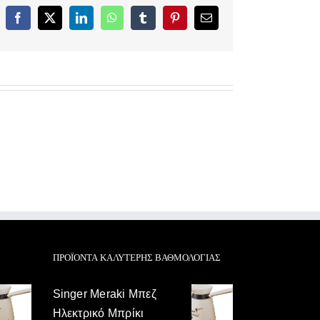
Facebook
X
LinkedIn
WhatsApp
Tumblr
Pinterest
Email
ΠΡΟΪΌΝΤΑ ΚΑΛΎΤΕΡΗΣ ΒΑΘΜΟΛΟΓΊΑΣ
Singer Meraki Μπεζ
Ηλεκτρικό Μπρίκι