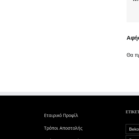
Αφήσ
Θα πρ
ΕΤΙΚΈ
Εταιρικό Προφίλ
Τρόποι Αποστολής
Bek