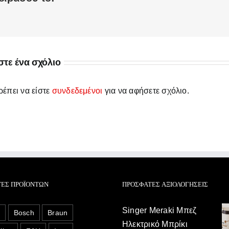
τε ένα σχόλιο
έπει να είστε
συνδεδεμένοι
για να αφήσετε σχόλιο.
ΤΕΣ ΠΡΟΪΌΝΤΩΝ
ΠΡΌΣΦΑΤΕΣ ΑΞΙΟΛΟΓΉΣΕΙΣ
Singer Meraki Μπεζ
o
Bosch
Braun
Ηλεκτρικό Μπρίκι