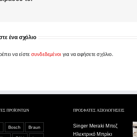
τε ένα σχόλιο
έπει να είστε
συνδεδεμένοι
για να αφήσετε σχόλιο.
ΤΕΣ ΠΡΟΪΌΝΤΩΝ
ΠΡΌΣΦΑΤΕΣ ΑΞΙΟΛΟΓΉΣΕΙΣ
Singer Meraki Μπεζ
o
Bosch
Braun
Ηλεκτρικό Μπρίκι