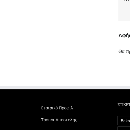
Αφήσ
Θα πρ
ΕΤΙΚΈ
Εταιρικό Προφίλ
Τρόποι Αποστολής
Bek