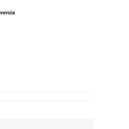
veroia