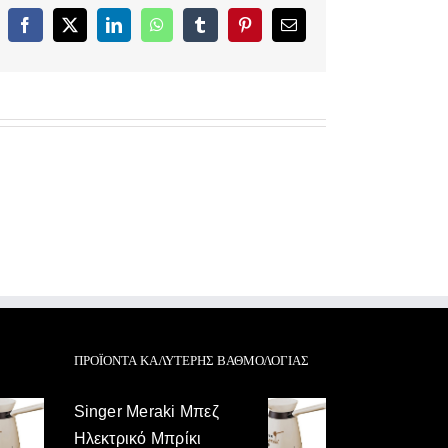
Facebook
X
LinkedIn
WhatsApp
Tumblr
Pinterest
Email
ΠΡΟΪΌΝΤΑ ΚΑΛΎΤΕΡΗΣ ΒΑΘΜΟΛΟΓΊΑΣ
Singer Meraki Μπεζ
Ηλεκτρικό Μπρίκι