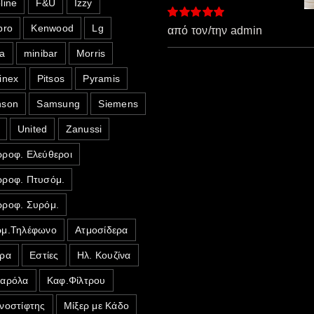
line
F&U
Izzy
pro
Kenwood
Lg
Βαθμολογήθηκε
από τον/την admin
με
5
από 5
a
minibar
Morris
inex
Pitsos
Pyramis
nson
Samsung
Siemens
United
Zanussi
ροφ. Ελεύθεροι
ροφ. Πτυσόμ.
ροφ. Συρόμ.
μ.Τηλέφωνο
Ατμοσίδερα
ρα
Εστίες
Ηλ. Κουζίνα
σαρόλα
Καφ.Φίλτρου
νοστίφτης
Μίξερ με Κάδο