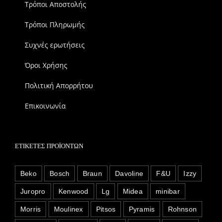
Τρόποι Αποστολής
Τρόποι Πληρωμής
Συχνές ερωτήσεις
Όροι Χρήσης
Πολιτική Απορρήτου
Επικοινωνία
ΕΤΙΚΈΤΕΣ ΠΡΟΪΌΝΤΩΝ
Beko
Bosch
Braun
Davoline
F&U
Izzy
Juropro
Kenwood
Lg
Midea
minibar
Morris
Moulinex
Pitsos
Pyramis
Rohnson