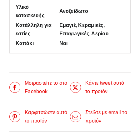
Υλικό
Ανοξείδωτο
κατασκευής
Κατάλληλη για
Εμαγιέ, Κεραμικές,
εστίες
Επαγωγικές, Αερίου
Καπάκι
Ναι
Μοιραστείτε το στο
Κάντε tweet αυτό
Facebook
το προϊόν
Καρφιτσώστε αυτό
Στείλτε με email το
το προϊόν
προϊόν