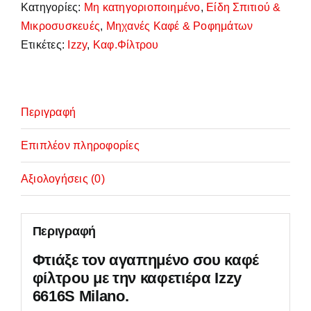
ποσότητα
Κατηγορίες:
Μη κατηγοριοποιημένο
,
Είδη Σπιτιού &
Μικροσυσκευές
,
Μηχανές Καφέ & Ροφημάτων
Ετικέτες:
Izzy
,
Καφ.Φίλτρου
Περιγραφή
Επιπλέον πληροφορίες
Αξιολογήσεις (0)
Περιγραφή
Φτιάξε τον αγαπημένο σου καφέ
φίλτρου με την καφετιέρα Izzy
6616S Milano.