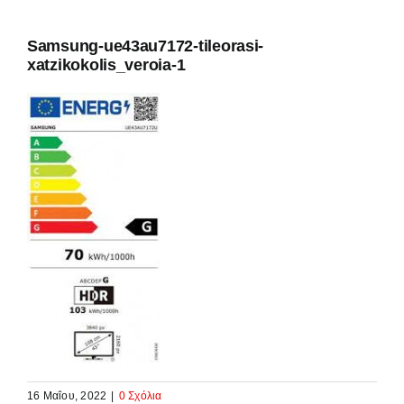
Samsung-ue43au7172-tileorasi-
xatzikokolis_veroia-1
16 Μαΐου, 2022
|
0 Σχόλια