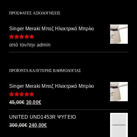
ΠΡΌΣΦΑΤΕΣ ΑΞΙΟΛΟΓΉΣΕΙΣ
Singer Meraki Μπεζ Ηλεκτρικό Μπρίκι
Βαθμολογήθηκε
από τον/την admin
με
5
από 5
ΠΡΟΪΌΝΤΑ ΚΑΛΎΤΕΡΗΣ ΒΑΘΜΟΛΟΓΊΑΣ
Singer Meraki Μπεζ Ηλεκτρικό Μπρίκι
Βαθμολογήθηκε
Original
Η
45,00
€
30,00
€
με
5.00
από 5
price
τρέχουσα
UNITED UND1453R ΨΥΓΕΙΟ
was:
τιμή
Original
Η
300,00
€
240,00
€
45,00€.
είναι:
price
τρέχουσα
30,00€.