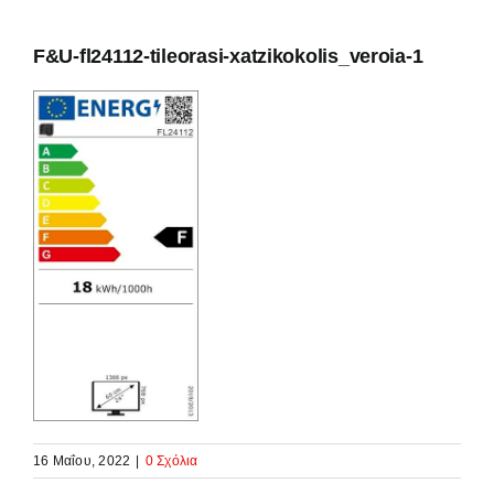
F&U-fl24112-tileorasi-xatzikokolis_veroia-1
16 Μαΐου, 2022
|
0 Σχόλια