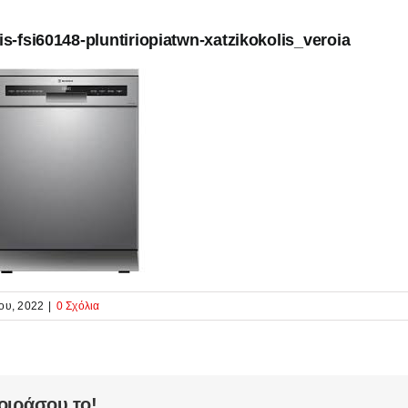
is-fsi60148-pluntiriopiatwn-xatzikokolis_veroia
ου, 2022
|
0 Σχόλια
οιράσου το!