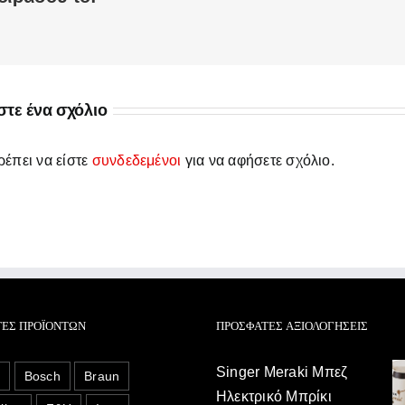
τε ένα σχόλιο
έπει να είστε
συνδεδεμένοι
για να αφήσετε σχόλιο.
ΤΕΣ ΠΡΟΪΌΝΤΩΝ
ΠΡΌΣΦΑΤΕΣ ΑΞΙΟΛΟΓΉΣΕΙΣ
Singer Meraki Μπεζ
o
Bosch
Braun
Ηλεκτρικό Μπρίκι