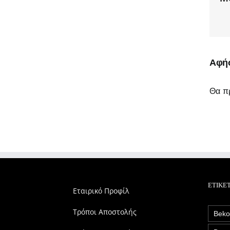
Αφήσ
Θα πρ
ΕΤΙΚΈ
Εταιρικό Προφίλ
Τρόποι Αποστολής
Bek