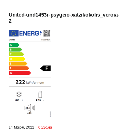
United-und1453r-psygeio-xatzikokolis_veroia-
2
14 Μαΐου, 2022
|
0 Σχόλια