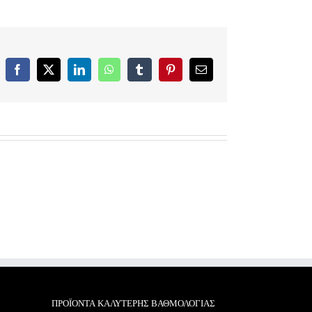
Facebook
X
LinkedIn
WhatsApp
Tumblr
Pinterest
Email
ΠΡΟΪΌΝΤΑ ΚΑΛΎΤΕΡΗΣ ΒΑΘΜΟΛΟΓΊΑΣ