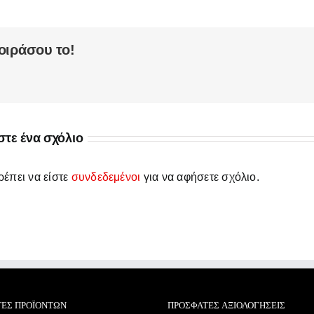
οιράσου το!
τε ένα σχόλιο
έπει να είστε
συνδεδεμένοι
για να αφήσετε σχόλιο.
ΤΕΣ ΠΡΟΪΌΝΤΩΝ
ΠΡΌΣΦΑΤΕΣ ΑΞΙΟΛΟΓΉΣΕΙΣ