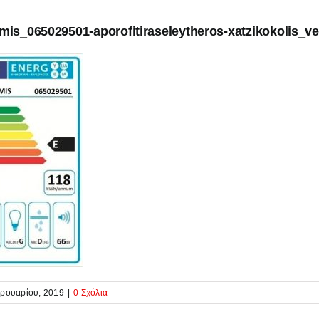
mis_065029501-aporofitiraseleytheros-xatzikokolis_ve
ρουαρίου, 2019
|
0 Σχόλια