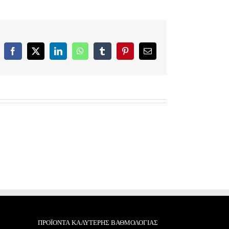
Facebook
X
LinkedIn
WhatsApp
Tumblr
Pinterest
Email
ΠΡΟΪΌΝΤΑ ΚΑΛΎΤΕΡΗΣ ΒΑΘΜΟΛΟΓΊΑΣ