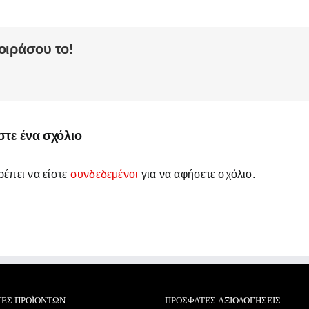
οιράσου το!
τε ένα σχόλιο
έπει να είστε
συνδεδεμένοι
για να αφήσετε σχόλιο.
ΤΕΣ ΠΡΟΪΌΝΤΩΝ
ΠΡΌΣΦΑΤΕΣ ΑΞΙΟΛΟΓΉΣΕΙΣ