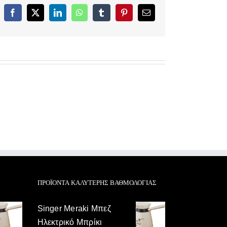
Facebook
X
LinkedIn
WhatsApp
Tumblr
Pinterest
Email
ΠΡΟΪΌΝΤΑ ΚΑΛΎΤΕΡΗΣ ΒΑΘΜΟΛΟΓΊΑΣ
Singer Meraki Μπεζ
Ηλεκτρικό Μπρίκι