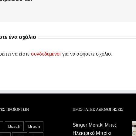
τε ένα σχόλιο
έπει να είστε
συνδεδεμένοι
για να αφήσετε σχόλιο.
ΤΕΣ ΠΡΟΪΌΝΤΩΝ
ΠΡΌΣΦΑΤΕΣ ΑΞΙΟΛΟΓΉΣΕΙΣ
Singer Meraki Μπεζ
o
Bosch
Braun
Ηλεκτρικό Μπρίκι