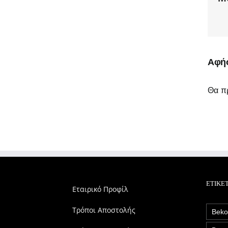
Αφήσ
Θα πρ
ΕΤΙΚΈ
Εταιρικό Προφίλ
Τρόποι Αποστολής
Bek