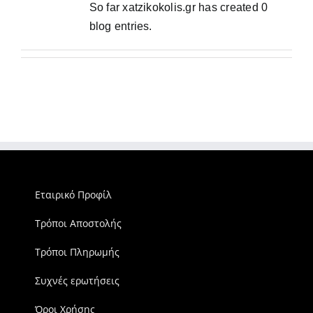
So far xatzikokolis.gr has created 0
blog entries.
Εταιρικό Προφίλ
Τρόποι Αποστολής
Τρόποι Πληρωμής
Συχνές ερωτήσεις
Όροι Χρήσης