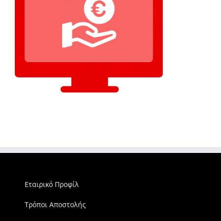
Εταιρικό Προφίλ
Τρόποι Αποστολής