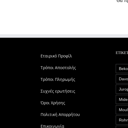
Θα πρ
ΕΤΙΚΈ
Εταιρικό Προφίλ
Τρόποι Αποστολής
Bek
Τρόποι Πληρωμής
Davo
Juro
Συχνές ερωτήσεις
Mide
Όροι Χρήσης
Moul
Πολιτική Απορρήτου
Roh
Επικοινωνία