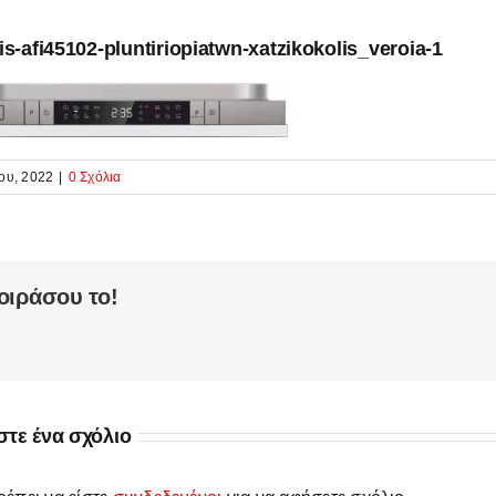
is-afi45102-pluntiriopiatwn-xatzikokolis_veroia-1
ου, 2022
|
0 Σχόλια
οιράσου το!
τε ένα σχόλιο